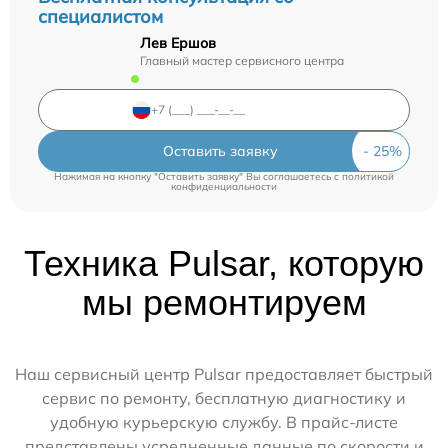
специалистом
Лев Ершов
Главный мастер сервисного центра
Оставить заявку
Нажимая на кнопку "Оставить заявку" Вы соглашаетесь c
политикой
конфиденциальности
Техника Pulsar, которую
мы ремонтируем
Наш сервисный центр Pulsar предоставляет быстрый
сервис по ремонту, бесплатную диагностику и
удобную курьерскую службу. В прайс-листе
представлены усредненные данные по скорости и