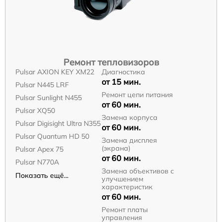
Ремонт тепловизоров
Pulsar AXION KEY XM22
Диагностика
от 15 мин.
Pulsar N445 LRF
Ремонт цепи питания
Pulsar Sunlight N455
от 60 мин.
Pulsar XQ50
Замена корпуса
Pulsar Digisight Ultra N355
от 60 мин.
Pulsar Quantum HD 50
Замена дисплея
(экрана)
Pulsar Apex 75
от 60 мин.
Pulsar N770A
Замена объективов с
Показать ещё...
улучшением
характеристик
от 60 мин.
Ремонт платы
управления