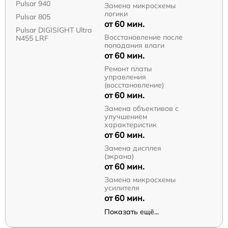
Pulsar 940
Замена микросхемы
логики
Pulsar 805
от 60 мин.
Pulsar DIGISIGHT Ultra
Восстановление после
N455 LRF
попадания влаги
от 60 мин.
Ремонт платы
управления
(восстановление)
от 60 мин.
Замена объективов с
улучшением
характеристик
от 60 мин.
Замена дисплея
(экрана)
от 60 мин.
Замена микросхемы
усилителя
от 60 мин.
Показать ещё...