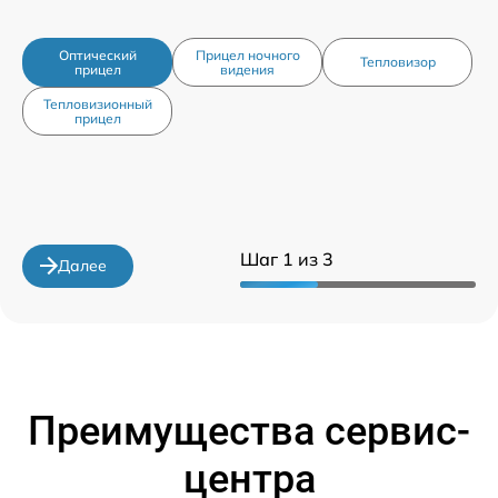
Оптический
Прицел ночного
Тепловизор
прицел
видения
Тепловизионный
прицел
Шаг 1 из 3
Далее
Преимущества сервис-
центра