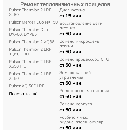
Ремонт тепловизионных прицелов
Pulsar Thermion 2 LRF
Диагностика
XL50
от 15 мин.
Pulsar Merger Duo NXP50
Восстановление цепи
питания
Pulsar Thermion Duo
от 60 мин.
DXP50, DXP55
Замена микросхемы
Pulsar Thermion 2 XQ38
логики
Pulsar Thermion 2 LRF
от 60 мин.
XQ50 PRO
Замена процессора CPU
Pulsar Thermion 2 LRF
от 60 мин.
Xp50 Pro
Замена ключей
Pulsar Thermion 2 LRF
управления
XL50
от 60 мин.
Pulsar XQ 50F LRF
Ремонт разъема питания
Показать ещё...
от 60 мин.
Замена корпуса
от 60 мин.
Разбита линза
видоискателя (окуляр)
от 60 мин.