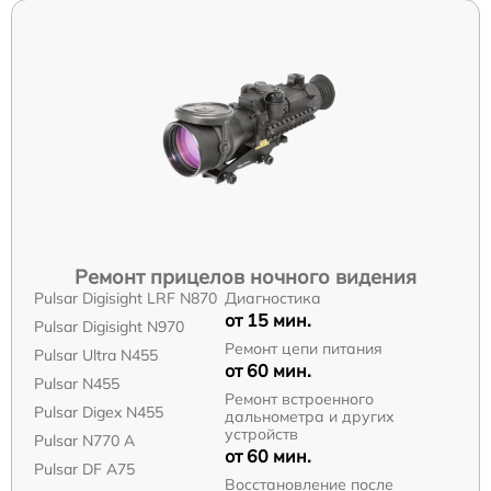
Ремонт прицелов ночного видения
Pulsar Digisight LRF N870
Диагностика
от 15 мин.
Pulsar Digisight N970
Ремонт цепи питания
Pulsar Ultra N455
от 60 мин.
Pulsar N455
Ремонт встроенного
Pulsar Digex N455
дальнометра и других
устройств
Pulsar N770 А
от 60 мин.
Pulsar DF A75
Восстановление после